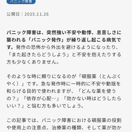
パニック障害
公開日：2025.11.26
パニック障害は、突然強い不安や動悸、息苦しさに
襲われる「パニック発作」が繰り返し起こる病気で
す。
発作の恐怖から外出を避けるようになったり、
「また起きたらどうしよう」と不安を抱えたりする
方も少なくありません。
そのような時に頼りになるのが「頓服薬（とんぷく
やく）」です。急な発作時に一時的に不安や動揺を
和らげる目的で使われますが、「どんな薬を使う
の？」「依存が心配…」「効かない時はどうしたら
いい？」と悩む方も多いでしょう。
この記事では、パニック障害における頓服薬の役割
や使用上の注意点、治療薬の種類、そして薬が効か