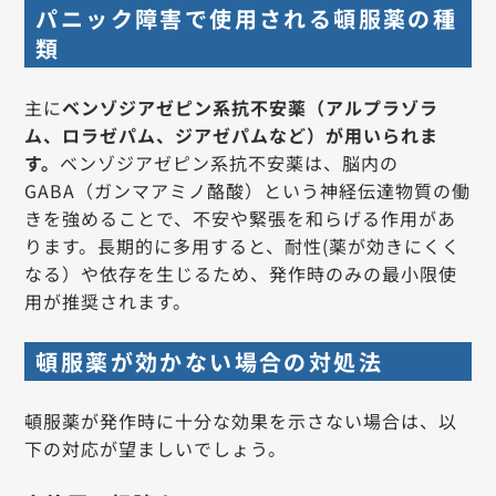
パニック障害で使用される頓服薬の種
類
主に
ベンゾジアゼピン系抗不安薬（アルプラゾラ
ム、ロラゼパム、ジアゼパムなど）が用いられま
す。
ベンゾジアゼピン系抗不安薬は、脳内の
GABA（ガンマアミノ酪酸）という神経伝達物質の働
きを強めることで、不安や緊張を和らげる作用があ
ります。長期的に多用すると、耐性(薬が効きにくく
なる）や依存を生じるため、発作時のみの最小限使
用が推奨されます。
頓服薬が効かない場合の対処法
頓服薬が発作時に十分な効果を示さない場合は、以
下の対応が望ましいでしょう。