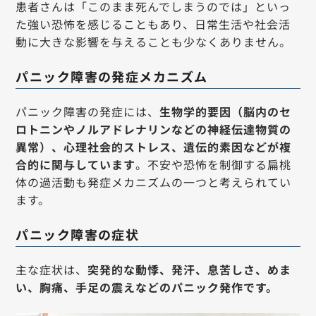
患者さんは「このまま死んでしまうのでは」といっ
た強い恐怖を感じることもあり、日常生活や社会活
動に大きな影響を与えることも少なくありません。
パニック障害の発症メカニズム
パニック障害の発症には、
生物学的要因（脳内のセ
ロトニンやノルアドレナリンなどの神経伝達物質の
異常）、心理社会的ストレス、遺伝的素因などが複
合的に関与しています
。不安や恐怖を制御する扁桃
体の過活動も発症メカニズムの一つと考えられてい
ます。
パニック障害の症状
主な症状は、
突発的な動悸、発汗、息苦しさ、めま
い、胸痛、手足の震えなどのパニック発作です。