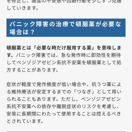
を修正し、過度の不安感や回避行動を少しずつ克服
していきます。
パニック障害の治療で頓服薬が必要な
場合は？
頓服薬とは「必要な時だけ服用する薬」を意味しま
す。
パニック障害では、急な発作時に即効性を期待
してベンゾジアゼピン系抗不安薬を頓服薬として処
方することがあります。
症状が軽度で発作頻度が低い場合や、抗うつ薬によ
る維持療法が安定するまでの「つなぎ」として用い
られることもあります。ただし、ベンゾジアゼピン
系抗不安薬への依存や離脱症状のリスクを考慮し、
安易に長期間にわたって使用することは控えるべき
とされています。