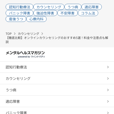
認知行動療法
カウンセリング
うつ病
適応障害
パニック障害
強迫性障害
不安障害
コラム法
産後うつ
心療内科
TOP
カウンセリング
【徹底比較】オンラインカウンセリングのおすすめ5選！料金や注意点も解
説
認知行動療法
カウンセリング
うつ病
適応障害
パニック障害