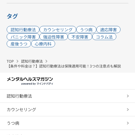
タグ
認知行動療法
カウンセリング
うつ病
適応障害
パニック障害
強迫性障害
不安障害
コラム法
産後うつ
心療内科
TOP
認知行動療法
【条件や料金は？】認知行動療法は保険適用可能！3つの注意点も解説
認知行動療法
カウンセリング
うつ病