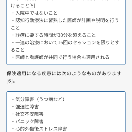
けること[5]
・入院中ではないこと
・認知行動療法に習熟した医師が計画や説明を行う
こと
・診療に要する時間が30分を超えること
・一連の治療において16回のセッションを限りとす
ること
・医師と看護師が共同で行う場合も適用される
保険適用になる疾患には次のようなものがあります
[6]。
・気分障害（うつ病など）
・強迫性障害
・社交不安障害
・パニック障害
・心的外傷後ストレス障害