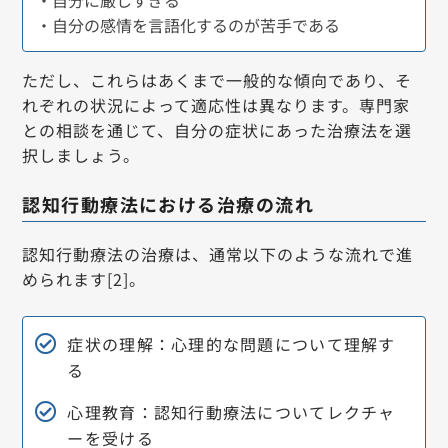
・自分に厳しすぎる
・自分の感情を言語化するのが苦手である
ただし、これらはあくまで一般的な傾向であり、そ
れぞれの状況によって適応性は異なります。専門家
との相談を通じて、自分の症状にあった治療法を選
択しましょう。
認知行動療法における治療の流れ
認知行動療法の治療は、通常以下のような流れで進
められます[2]。
症状の理解：心理的な問題について理解す
る
心理教育：認知行動療法についてレクチャ
ーを受ける