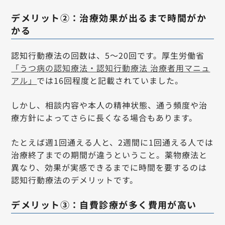
デメリット②：治療効果が出るまで時間がか
かる
認知行動療法の回数は、5〜20回です。厚生労働省
「うつ病の認知療法・認知行動療法 治療者用マニュ
アル」
では16回程度と記載されていました。
しかし、相談内容や本人の精神状態、通う頻度や治
療方針によってさらに長くなる場合もあります。
たとえば週1回通える人と、2週間に1回通える人では
治療終了までの期間が違うということ。薬物療法と
異なり、効果が実感できるまでに時間を要するのは
認知行動療法のデメリットです。
デメリット③：自費診療が多く費用が高い