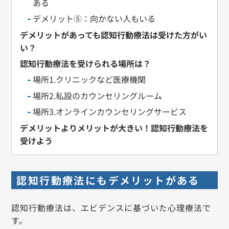
ある
デメリット⑤：向かない人もいる
デメリットがあっても認知行動療法は受けた方がい
い？
認知行動療法を受けられる場所は？
場所1.クリニックなど医療機関
場所2.私設のカウンセリングルーム
場所3.オンラインカウンセリングサービス
デメリットよりメリットが大きい！認知行動療法を
受けよう
認知行動療法にもデメリットがある
認知行動療法は、エビデンスに基づいた心理療法で
す。