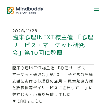
個人のお客様はこちら
2025/11/28
臨床心理iNEXT様主催 「心理
カウンセラー登録希望の方
サービス・マーケット研究
会」第10回に登壇
ABOUT
臨床心理iNEXT様主催 「心理サービス・
マーケット研究会」第10回「子どもの発達
SERVICE
支援における心理職の活用 – 児童発達支援
と放課後等デイサービスに注目して – 」に
弊社代表・小島が登壇しました。
RECRUIT
▼ 詳細はこちら