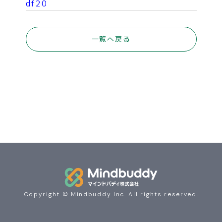
df20
COMPANY
一覧へ戻る
NEWS
CONTACT
Copyright © Mindbuddy Inc. All rights reserved.