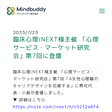
個人のお客様はこちら
2025/7/25
臨床心理iNEXT様主催 「心理
カウンセラー登録希望の方
サービス・マーケット研究
会」第7回に登壇
ABOUT
臨床心理iNEXT様主催 「心理サービス・
マーケット研究会」第7回「A女性心理職の
SERVICE
キャリアデザインを応援する」に弊社代
表・小島が登壇しました。
▼ 詳細はこちら
RECRUIT
https://note.com/inext/n/n52f2e8f4