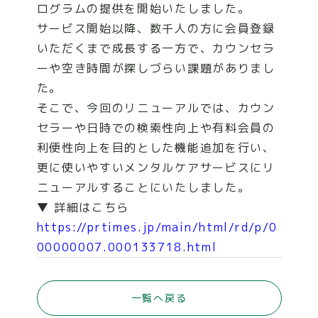
ログラムの提供を開始いたしました。
サービス開始以降、数千人の方に会員登録
COMPANY
いただくまで成長する一方で、カウンセラ
ーや空き時間が探しづらい課題がありまし
た。
NEWS
そこで、今回のリニューアルでは、カウン
セラーや日時での検索性向上や有料会員の
CONTACT
利便性向上を目的とした機能追加を行い、
更に使いやすいメンタルケアサービスにリ
ニューアルすることにいたしました。
▼ 詳細はこちら
https://prtimes.jp/main/html/rd/p/0
00000007.000133718.html
一覧へ戻る