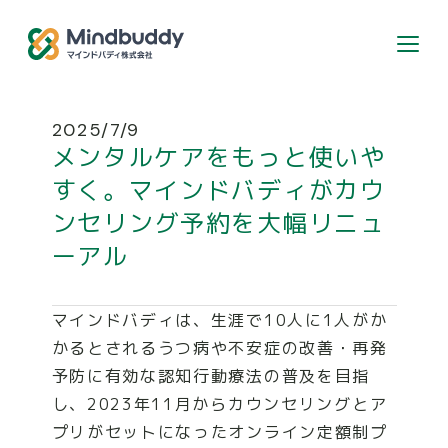
個人のお客様はこちら
2025/7/9
メンタルケアをもっと使いや
カウンセラー登録希望の方
すく。マインドバディがカウ
ンセリング予約を大幅リニュ
ーアル
ABOUT
マインドバディは、生涯で10人に1人がか
SERVICE
かるとされるうつ病や不安症の改善・再発
予防に有効な認知行動療法の普及を目指
し、2023年11月からカウンセリングとア
RECRUIT
プリがセットになったオンライン定額制プ