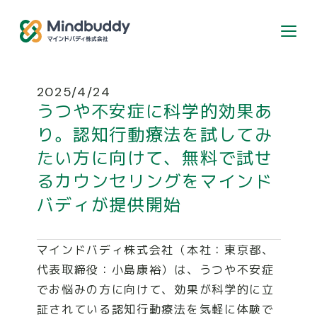
個人のお客様はこちら
2025/4/24
うつや不安症に科学的効果あ
カウンセラー登録希望の方
り。認知行動療法を試してみ
たい方に向けて、無料で試せ
るカウンセリングをマインド
ABOUT
バディが提供開始
SERVICE
マインドバディ株式会社（本社：東京都、
代表取締役：小島康裕）は、うつや不安症
でお悩みの方に向けて、効果が科学的に立
RECRUIT
証されている認知行動療法を気軽に体験で