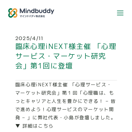
個人のお客様はこちら
2025/4/11
臨床心理iNEXT様主催 「心理
カウンセラー登録希望の方
サービス・マーケット研究
会」第1回に登壇
ABOUT
臨床心理iNEXT様主催 「心理サービス・
マーケット研究会」第１回「心理職は、も
SERVICE
っとキャリアと人生を豊かにできる！ – 皆
で進めよう！心理サービスのマーケット開
発 – 」に弊社代表・小島が登壇しました。
RECRUIT
▼ 詳細はこちら